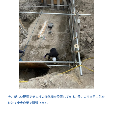
今、新しい現場で45人槽の浄化槽を設置してます。深いので崩落に気を
付けて安全作業で頑張ります。