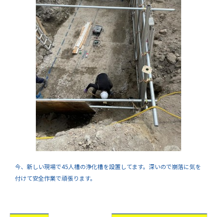
今、新しい現場で45人槽の浄化槽を設置してます。深いので崩落に気を
付けて安全作業で頑張ります。