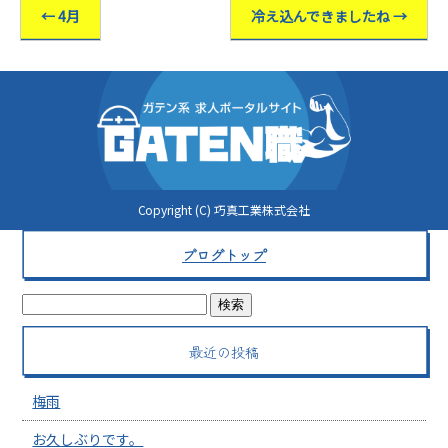
←
4月
冷え込んできましたね
→
Copyright (C) 巧真工業株式会社
ブログトップ
最近の投稿
梅雨
お久しぶりです。