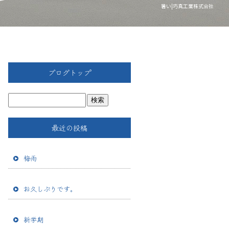
暑い|巧真工業株式会社
ブログトップ
最近の投稿
梅雨
お久しぶりです。
新学期