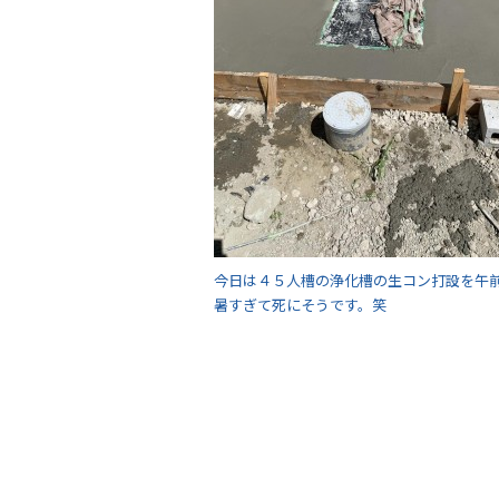
今日は４５人槽の浄化槽の生コン打設を午
暑すぎて死にそうです。笑