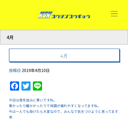
4月
4月
投稿日
2019年4月10日
Facebook
Twitter
Line
今日は真冬並みに寒いですね。
寒かったり暖かかったりで体調が壊れやすくなってますね。
今は一人でも掛けたら大変なので、みんなで気をつけようと思ってます
笑