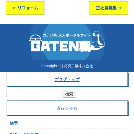
←
リフォーム
正社員募集
→
Copyright (C) 巧真工業株式会社
ブログトップ
最近の投稿
梅雨